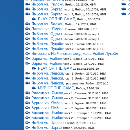
Ямбол vs. Рилски
; Ямбол, 27/11/09, НБЛ
Ямбол vs. Бургас
; част 1, Ямбол, 05/12/09, НБЛ
Ямбол vs. Бургас
; част 2, Ямбол, 05/12/09, НБЛ
PLAY OF THE GAME
; Ямбол, 05/12/09
Ямбол vs. Балкан
; Ямбол, 12/12/09, НБЛ
Плевен vs. Ямбол
; Плевен, 18/12/09, НБЛ
Ямбол vs. Одрин
; Ямбол, 03/01/10, /контр./
Ямбол vs. Одрин
; Ямбол, 04/01/10, /контр./
Ямбол vs. Лукойл
; част 1, Ямбол, 09/01/10, НБЛ
Ямбол vs. Лукойл
; част 2, Ямбол, 09/01/10, НБЛ
Интервю с Ив.Чолаков след мача Ямбол-Лукойл
Варна vs. Ямбол
; част 1, Варна, 16/01/10, НБЛ
Варна vs. Ямбол
; част 2, Варна, 16/01/10, НБЛ
PLAY OF THE GAME
; Варна,16/01/10
Ямбол vs. Левски
; част 1, Ямбол, 23/01/10, НБЛ
Ямбол vs. Левски
; част 2, Ямбол, 23/01/10, НБЛ
Ямбол vs. Левски
; продължения, Ямбол, 23/01/10
MVP OF THE GAME
; Ямбол, 23/01/10
Рилски vs. Ямбол
;част 1, Самоков, 31/01/10, НБЛ
Рилски vs. Ямбол
;част 2, Самоков, 31/01/10, НБЛ
Бургас vs. Ямбол
; част 1, Бургас, 06/02/10, НБЛ
Бургас vs. Ямбол
; част 2, Бургас, 06/02/10, НБЛ
Балкан vs. Ямбол
;част 1, Ботевград, 13/02/10, НБЛ
Балкан vs. Ямбол
;част 2, Ботевград, 13/02/10, НБЛ
Ямбол vs. Плевен
; Ямбол, 27/02/10, НБЛ
Ямбол vs. Варна
; Ямбол, 06/03/10, НБЛ