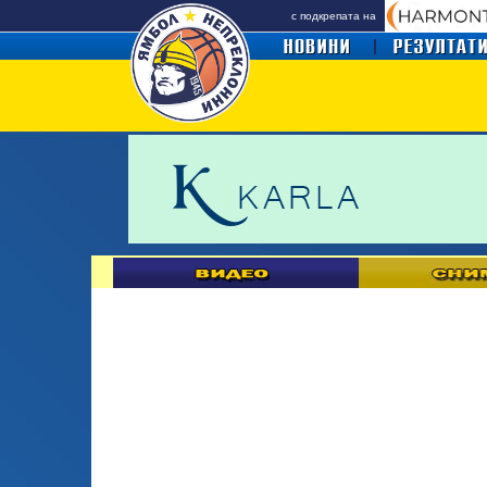
с подкрепата на