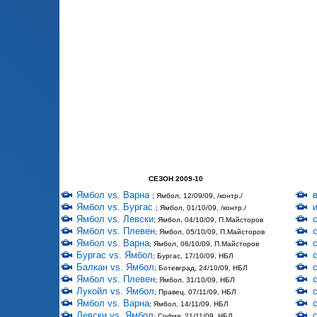
СЕЗОН 2009-10
Ямбол vs. Варна
; Ямбол, 12/09/09, /контр./
Ямбол vs. Бургас
; Ямбол, 01/10/09, /контр./
Ямбол vs. Левски
; Ямбол, 04/10/09, П.Майсторов
Ямбол vs. Плевен
; Ямбол, 05/10/09, П.Майсторов
Ямбол vs. Варна
; Ямбол, 06/10/09, П.Майсторов
Бургас vs. Ямбол
; Бургас, 17/10/09, НБЛ
Балкан vs. Ямбол
; Ботевград, 24/10/09, НБЛ
Ямбол vs. Плевен
; Ямбол, 31/10/09, НБЛ
Лукойл vs. Ямбол
; Правец, 07/11/09, НБЛ
Ямбол vs. Варна
; Ямбол, 14/11/09, НБЛ
Левски vs. Ямбол
; София, 21/11/09, НБЛ