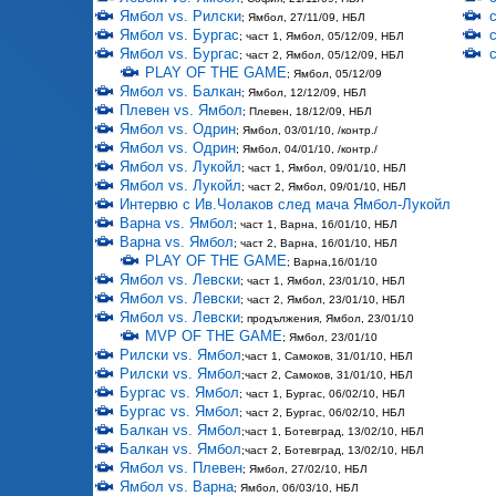
Ямбол vs. Рилски
; Ямбол, 27/11/09, НБЛ
Ямбол vs. Бургас
; част 1, Ямбол, 05/12/09, НБЛ
Ямбол vs. Бургас
; част 2, Ямбол, 05/12/09, НБЛ
PLAY OF THE GAME
; Ямбол, 05/12/09
Ямбол vs. Балкан
; Ямбол, 12/12/09, НБЛ
Плевен vs. Ямбол
; Плевен, 18/12/09, НБЛ
Ямбол vs. Одрин
; Ямбол, 03/01/10, /контр./
Ямбол vs. Одрин
; Ямбол, 04/01/10, /контр./
Ямбол vs. Лукойл
; част 1, Ямбол, 09/01/10, НБЛ
Ямбол vs. Лукойл
; част 2, Ямбол, 09/01/10, НБЛ
Интервю с Ив.Чолаков след мача Ямбол-Лукойл
Варна vs. Ямбол
; част 1, Варна, 16/01/10, НБЛ
Варна vs. Ямбол
; част 2, Варна, 16/01/10, НБЛ
PLAY OF THE GAME
; Варна,16/01/10
Ямбол vs. Левски
; част 1, Ямбол, 23/01/10, НБЛ
Ямбол vs. Левски
; част 2, Ямбол, 23/01/10, НБЛ
Ямбол vs. Левски
; продължения, Ямбол, 23/01/10
MVP OF THE GAME
; Ямбол, 23/01/10
Рилски vs. Ямбол
;част 1, Самоков, 31/01/10, НБЛ
Рилски vs. Ямбол
;част 2, Самоков, 31/01/10, НБЛ
Бургас vs. Ямбол
; част 1, Бургас, 06/02/10, НБЛ
Бургас vs. Ямбол
; част 2, Бургас, 06/02/10, НБЛ
Балкан vs. Ямбол
;част 1, Ботевград, 13/02/10, НБЛ
Балкан vs. Ямбол
;част 2, Ботевград, 13/02/10, НБЛ
Ямбол vs. Плевен
; Ямбол, 27/02/10, НБЛ
Ямбол vs. Варна
; Ямбол, 06/03/10, НБЛ