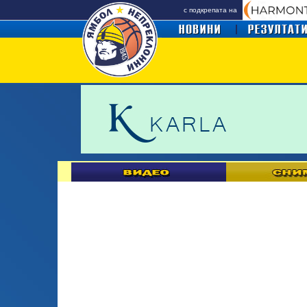
с подкрепата на