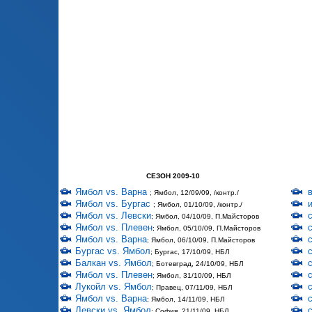
СЕЗОН 2009-10
Ямбол vs. Варна
; Ямбол, 12/09/09, /контр./
Ямбол vs. Бургас
; Ямбол, 01/10/09, /контр./
Ямбол vs. Левски
; Ямбол, 04/10/09, П.Майсторов
Ямбол vs. Плевен
; Ямбол, 05/10/09, П.Майсторов
Ямбол vs. Варна
; Ямбол, 06/10/09, П.Майсторов
Бургас vs. Ямбол
; Бургас, 17/10/09, НБЛ
Балкан vs. Ямбол
; Ботевград, 24/10/09, НБЛ
Ямбол vs. Плевен
; Ямбол, 31/10/09, НБЛ
Лукойл vs. Ямбол
; Правец, 07/11/09, НБЛ
Ямбол vs. Варна
; Ямбол, 14/11/09, НБЛ
Левски vs. Ямбол
; София, 21/11/09, НБЛ