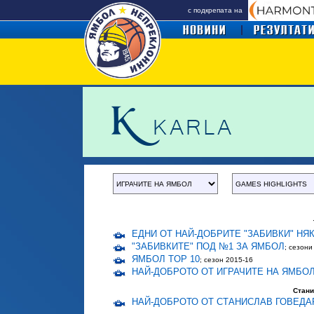
с подкрепата на
ЕДНИ ОТ НАЙ-ДОБРИТЕ "ЗАБИВКИ" НЯ
"ЗАБИВКИТЕ" ПОД №1 ЗА ЯМБОЛ
; сезони
ЯМБОЛ TOP 10
; сезон 2015-16
НАЙ-ДОБРОТО ОТ ИГРАЧИТЕ НА ЯМБО
Стани
НАЙ-ДОБРОТО ОТ СТАНИСЛАВ ГОВЕДА