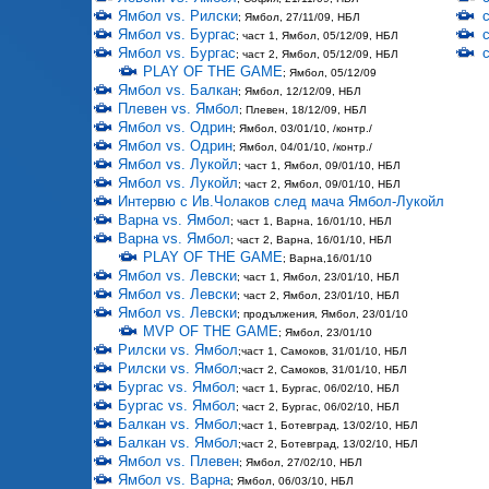
Ямбол vs. Рилски
; Ямбол, 27/11/09, НБЛ
Ямбол vs. Бургас
; част 1, Ямбол, 05/12/09, НБЛ
Ямбол vs. Бургас
; част 2, Ямбол, 05/12/09, НБЛ
PLAY OF THE GAME
; Ямбол, 05/12/09
Ямбол vs. Балкан
; Ямбол, 12/12/09, НБЛ
Плевен vs. Ямбол
; Плевен, 18/12/09, НБЛ
Ямбол vs. Одрин
; Ямбол, 03/01/10, /контр./
Ямбол vs. Одрин
; Ямбол, 04/01/10, /контр./
Ямбол vs. Лукойл
; част 1, Ямбол, 09/01/10, НБЛ
Ямбол vs. Лукойл
; част 2, Ямбол, 09/01/10, НБЛ
Интервю с Ив.Чолаков след мача Ямбол-Лукойл
Варна vs. Ямбол
; част 1, Варна, 16/01/10, НБЛ
Варна vs. Ямбол
; част 2, Варна, 16/01/10, НБЛ
PLAY OF THE GAME
; Варна,16/01/10
Ямбол vs. Левски
; част 1, Ямбол, 23/01/10, НБЛ
Ямбол vs. Левски
; част 2, Ямбол, 23/01/10, НБЛ
Ямбол vs. Левски
; продължения, Ямбол, 23/01/10
MVP OF THE GAME
; Ямбол, 23/01/10
Рилски vs. Ямбол
;част 1, Самоков, 31/01/10, НБЛ
Рилски vs. Ямбол
;част 2, Самоков, 31/01/10, НБЛ
Бургас vs. Ямбол
; част 1, Бургас, 06/02/10, НБЛ
Бургас vs. Ямбол
; част 2, Бургас, 06/02/10, НБЛ
Балкан vs. Ямбол
;част 1, Ботевград, 13/02/10, НБЛ
Балкан vs. Ямбол
;част 2, Ботевград, 13/02/10, НБЛ
Ямбол vs. Плевен
; Ямбол, 27/02/10, НБЛ
Ямбол vs. Варна
; Ямбол, 06/03/10, НБЛ