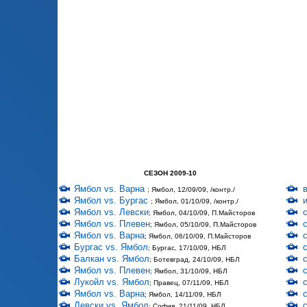
СЕЗОН 2009-10
Ямбол vs. Варна
; Ямбол, 12/09/09, /контр./
Ямбол vs. Бургас
; Ямбол, 01/10/09, /контр./
Ямбол vs. Левски
; Ямбол, 04/10/09, П.Майсторов
Ямбол vs. Плевен
; Ямбол, 05/10/09, П.Майсторов
Ямбол vs. Варна
; Ямбол, 06/10/09, П.Майсторов
Бургас vs. Ямбол
; Бургас, 17/10/09, НБЛ
Балкан vs. Ямбол
; Ботевград, 24/10/09, НБЛ
Ямбол vs. Плевен
; Ямбол, 31/10/09, НБЛ
Лукойл vs. Ямбол
; Правец, 07/11/09, НБЛ
Ямбол vs. Варна
; Ямбол, 14/11/09, НБЛ
Левски vs. Ямбол
; София, 21/11/09, НБЛ