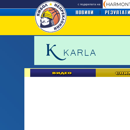
с подкрепата на