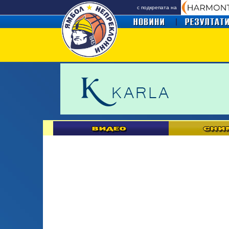
с подкрепата на