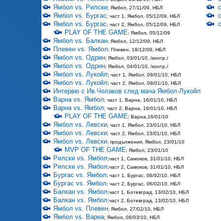
Ямбол vs. Рилски
; Ямбол, 27/11/09, НБЛ
Ямбол vs. Бургас
; част 1, Ямбол, 05/12/09, НБЛ
Ямбол vs. Бургас
; част 2, Ямбол, 05/12/09, НБЛ
PLAY OF THE GAME
; Ямбол, 05/12/09
Ямбол vs. Балкан
; Ямбол, 12/12/09, НБЛ
Плевен vs. Ямбол
; Плевен, 18/12/09, НБЛ
Ямбол vs. Одрин
; Ямбол, 03/01/10, /контр./
Ямбол vs. Одрин
; Ямбол, 04/01/10, /контр./
Ямбол vs. Лукойл
; част 1, Ямбол, 09/01/10, НБЛ
Ямбол vs. Лукойл
; част 2, Ямбол, 09/01/10, НБЛ
Интервю с Ив.Чолаков след мача Ямбол-Лукойл
Варна vs. Ямбол
; част 1, Варна, 16/01/10, НБЛ
Варна vs. Ямбол
; част 2, Варна, 16/01/10, НБЛ
PLAY OF THE GAME
; Варна,16/01/10
Ямбол vs. Левски
; част 1, Ямбол, 23/01/10, НБЛ
Ямбол vs. Левски
; част 2, Ямбол, 23/01/10, НБЛ
Ямбол vs. Левски
; продължения, Ямбол, 23/01/10
MVP OF THE GAME
; Ямбол, 23/01/10
Рилски vs. Ямбол
;част 1, Самоков, 31/01/10, НБЛ
Рилски vs. Ямбол
;част 2, Самоков, 31/01/10, НБЛ
Бургас vs. Ямбол
; част 1, Бургас, 06/02/10, НБЛ
Бургас vs. Ямбол
; част 2, Бургас, 06/02/10, НБЛ
Балкан vs. Ямбол
;част 1, Ботевград, 13/02/10, НБЛ
Балкан vs. Ямбол
;част 2, Ботевград, 13/02/10, НБЛ
Ямбол vs. Плевен
; Ямбол, 27/02/10, НБЛ
Ямбол vs. Варна
; Ямбол, 06/03/10, НБЛ