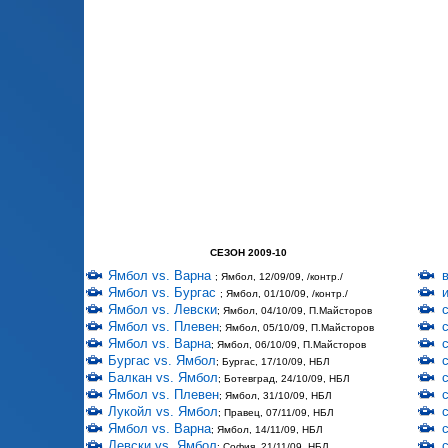
СЕЗОН 2009-10
Ямбол vs. Варна
; Ямбол, 12/09/09, /контр./
Ямбол vs. Бургас
; Ямбол, 01/10/09, /контр./
Ямбол vs. Левски
; Ямбол, 04/10/09, П.Майсторов
Ямбол vs. Плевен
; Ямбол, 05/10/09, П.Майсторов
Ямбол vs. Варна
; Ямбол, 06/10/09, П.Майсторов
Бургас vs. Ямбол
; Бургас, 17/10/09, НБЛ
Балкан vs. Ямбол
; Ботевград, 24/10/09, НБЛ
Ямбол vs. Плевен
; Ямбол, 31/10/09, НБЛ
Лукойл vs. Ямбол
; Правец, 07/11/09, НБЛ
Ямбол vs. Варна
; Ямбол, 14/11/09, НБЛ
Левски vs. Ямбол
; София, 21/11/09, НБЛ