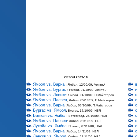
СЕЗОН 2009-10
Ямбол vs. Варна
; Ямбол, 12/09/09, /контр./
Ямбол vs. Бургас
; Ямбол, 01/10/09, /контр./
Ямбол vs. Левски
; Ямбол, 04/10/09, П.Майсторов
Ямбол vs. Плевен
; Ямбол, 05/10/09, П.Майсторов
Ямбол vs. Варна
; Ямбол, 06/10/09, П.Майсторов
Бургас vs. Ямбол
; Бургас, 17/10/09, НБЛ
Балкан vs. Ямбол
; Ботевград, 24/10/09, НБЛ
Ямбол vs. Плевен
; Ямбол, 31/10/09, НБЛ
Лукойл vs. Ямбол
; Правец, 07/11/09, НБЛ
Ямбол vs. Варна
; Ямбол, 14/11/09, НБЛ
Левски vs. Ямбол
; София, 21/11/09, НБЛ