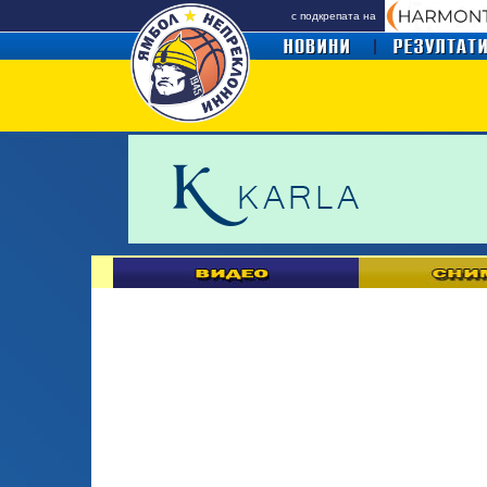
с подкрепата на