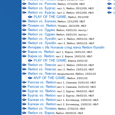
Ямбол vs. Рилски
; Ямбол, 27/11/09, НБЛ
Ямбол vs. Бургас
; част 1, Ямбол, 05/12/09, НБЛ
Ямбол vs. Бургас
; част 2, Ямбол, 05/12/09, НБЛ
PLAY OF THE GAME
; Ямбол, 05/12/09
Ямбол vs. Балкан
; Ямбол, 12/12/09, НБЛ
Плевен vs. Ямбол
; Плевен, 18/12/09, НБЛ
Ямбол vs. Одрин
; Ямбол, 03/01/10, /контр./
Ямбол vs. Одрин
; Ямбол, 04/01/10, /контр./
Ямбол vs. Лукойл
; част 1, Ямбол, 09/01/10, НБЛ
Ямбол vs. Лукойл
; част 2, Ямбол, 09/01/10, НБЛ
Интервю с Ив.Чолаков след мача Ямбол-Лукойл
Варна vs. Ямбол
; част 1, Варна, 16/01/10, НБЛ
Варна vs. Ямбол
; част 2, Варна, 16/01/10, НБЛ
PLAY OF THE GAME
; Варна,16/01/10
Ямбол vs. Левски
; част 1, Ямбол, 23/01/10, НБЛ
Ямбол vs. Левски
; част 2, Ямбол, 23/01/10, НБЛ
Ямбол vs. Левски
; продължения, Ямбол, 23/01/10
MVP OF THE GAME
; Ямбол, 23/01/10
Рилски vs. Ямбол
;част 1, Самоков, 31/01/10, НБЛ
Рилски vs. Ямбол
;част 2, Самоков, 31/01/10, НБЛ
Бургас vs. Ямбол
; част 1, Бургас, 06/02/10, НБЛ
Бургас vs. Ямбол
; част 2, Бургас, 06/02/10, НБЛ
Балкан vs. Ямбол
;част 1, Ботевград, 13/02/10, НБЛ
Балкан vs. Ямбол
;част 2, Ботевград, 13/02/10, НБЛ
Ямбол vs. Плевен
; Ямбол, 27/02/10, НБЛ
Ямбол vs. Варна
; Ямбол, 06/03/10, НБЛ