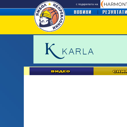
с подкрепата на