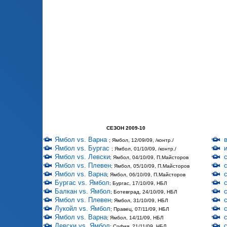
СЕЗОН 2009-10
Ямбол vs. Варна
; Ямбол, 12/09/09, /контр./
Ямбол vs. Бургас
; Ямбол, 01/10/09, /контр./
Ямбол vs. Левски
; Ямбол, 04/10/09, П.Майсторов
Ямбол vs. Плевен
; Ямбол, 05/10/09, П.Майсторов
Ямбол vs. Варна
; Ямбол, 06/10/09, П.Майсторов
Бургас vs. Ямбол
; Бургас, 17/10/09, НБЛ
Балкан vs. Ямбол
; Ботевград, 24/10/09, НБЛ
Ямбол vs. Плевен
; Ямбол, 31/10/09, НБЛ
Лукойл vs. Ямбол
; Правец, 07/11/09, НБЛ
Ямбол vs. Варна
; Ямбол, 14/11/09, НБЛ
Левски vs. Ямбол
; София, 21/11/09, НБЛ