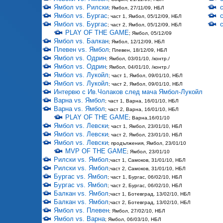
Ямбол vs. Рилски
; Ямбол, 27/11/09, НБЛ
Ямбол vs. Бургас
; част 1, Ямбол, 05/12/09, НБЛ
Ямбол vs. Бургас
; част 2, Ямбол, 05/12/09, НБЛ
PLAY OF THE GAME
; Ямбол, 05/12/09
Ямбол vs. Балкан
; Ямбол, 12/12/09, НБЛ
Плевен vs. Ямбол
; Плевен, 18/12/09, НБЛ
Ямбол vs. Одрин
; Ямбол, 03/01/10, /контр./
Ямбол vs. Одрин
; Ямбол, 04/01/10, /контр./
Ямбол vs. Лукойл
; част 1, Ямбол, 09/01/10, НБЛ
Ямбол vs. Лукойл
; част 2, Ямбол, 09/01/10, НБЛ
Интервю с Ив.Чолаков след мача Ямбол-Лукойл
Варна vs. Ямбол
; част 1, Варна, 16/01/10, НБЛ
Варна vs. Ямбол
; част 2, Варна, 16/01/10, НБЛ
PLAY OF THE GAME
; Варна,16/01/10
Ямбол vs. Левски
; част 1, Ямбол, 23/01/10, НБЛ
Ямбол vs. Левски
; част 2, Ямбол, 23/01/10, НБЛ
Ямбол vs. Левски
; продължения, Ямбол, 23/01/10
MVP OF THE GAME
; Ямбол, 23/01/10
Рилски vs. Ямбол
;част 1, Самоков, 31/01/10, НБЛ
Рилски vs. Ямбол
;част 2, Самоков, 31/01/10, НБЛ
Бургас vs. Ямбол
; част 1, Бургас, 06/02/10, НБЛ
Бургас vs. Ямбол
; част 2, Бургас, 06/02/10, НБЛ
Балкан vs. Ямбол
;част 1, Ботевград, 13/02/10, НБЛ
Балкан vs. Ямбол
;част 2, Ботевград, 13/02/10, НБЛ
Ямбол vs. Плевен
; Ямбол, 27/02/10, НБЛ
Ямбол vs. Варна
; Ямбол, 06/03/10, НБЛ