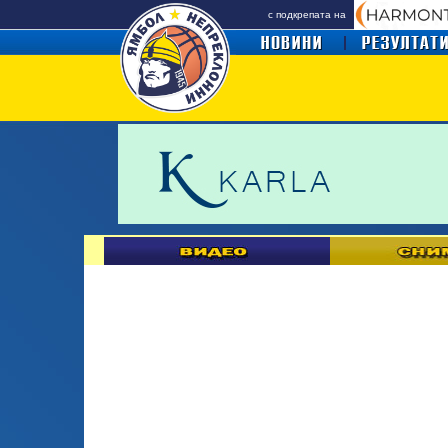
с подкрепата на