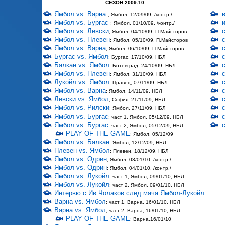
СЕЗОН 2009-10
Ямбол vs. Варна
; Ямбол, 12/09/09, /контр./
Ямбол vs. Бургас
; Ямбол, 01/10/09, /контр./
Ямбол vs. Левски
; Ямбол, 04/10/09, П.Майсторов
Ямбол vs. Плевен
; Ямбол, 05/10/09, П.Майсторов
Ямбол vs. Варна
; Ямбол, 06/10/09, П.Майсторов
Бургас vs. Ямбол
; Бургас, 17/10/09, НБЛ
Балкан vs. Ямбол
; Ботевград, 24/10/09, НБЛ
Ямбол vs. Плевен
; Ямбол, 31/10/09, НБЛ
Лукойл vs. Ямбол
; Правец, 07/11/09, НБЛ
Ямбол vs. Варна
; Ямбол, 14/11/09, НБЛ
Левски vs. Ямбол
; София, 21/11/09, НБЛ
Ямбол vs. Рилски
; Ямбол, 27/11/09, НБЛ
Ямбол vs. Бургас
; част 1, Ямбол, 05/12/09, НБЛ
Ямбол vs. Бургас
; част 2, Ямбол, 05/12/09, НБЛ
PLAY OF THE GAME
; Ямбол, 05/12/09
Ямбол vs. Балкан
; Ямбол, 12/12/09, НБЛ
Плевен vs. Ямбол
; Плевен, 18/12/09, НБЛ
Ямбол vs. Одрин
; Ямбол, 03/01/10, /контр./
Ямбол vs. Одрин
; Ямбол, 04/01/10, /контр./
Ямбол vs. Лукойл
; част 1, Ямбол, 09/01/10, НБЛ
Ямбол vs. Лукойл
; част 2, Ямбол, 09/01/10, НБЛ
Интервю с Ив.Чолаков след мача Ямбол-Лукойл
Варна vs. Ямбол
; част 1, Варна, 16/01/10, НБЛ
Варна vs. Ямбол
; част 2, Варна, 16/01/10, НБЛ
PLAY OF THE GAME
; Варна,16/01/10