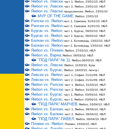
Ямбол vs. Левски
; част 1, Ямбол, 23/01/10, НБЛ
Ямбол vs. Левски
; част 2, Ямбол, 23/01/10, НБЛ
Ямбол vs. Левски
; продължения, Ямбол, 23/01/10
MVP OF THE GAME
; Ямбол, 23/01/10
Рилски vs. Ямбол
;част 1, Самоков, 31/01/10, НБЛ
Рилски vs. Ямбол
;част 2, Самоков, 31/01/10, НБЛ
Бургас vs. Ямбол
; част 1, Бургас, 06/02/10, НБЛ
Бургас vs. Ямбол
; част 2, Бургас, 06/02/10, НБЛ
Балкан vs. Ямбол
;част 1, Ботевград, 13/02/10, НБЛ
Балкан vs. Ямбол
;част 2, Ботевград, 13/02/10, НБЛ
Ямбол vs. Плевен
; Ямбол, 27/02/10, НБЛ
Ямбол vs. Варна
; Ямбол, 06/03/10, НБЛ
"ПОД ПАРА"-№ 11
; Ямбол,06/03/10, НБЛ
Ямбол vs. Левски
; Ямбол, 11/03/10, Купа
Ямбол vs. Бургас
; Ямбол, 18/03/10, /контр./
Левски vs. Ямбол
; част 1, София, 21/11/09, НБЛ
Левски vs. Ямбол
; част 2, София, 21/11/09, НБЛ
Ямбол vs. Рилски
; част 1, Ямбол, 31/03/10, НБЛ
Ямбол vs. Рилски
; част 2, Ямбол, 31/03/10, НБЛ
Ямбол vs. Бургас
; част 1, Ямбол, 03/04/10, НБЛ
Ямбол vs. Бургас
; част 2, Ямбол, 03/04/10, НБЛ
"ПОД ПАРА"-МАРЧЕВ
; Ямбол, 03/04/10, НБЛ
Ямбол vs. Балкан
; част 1, Ямбол, 06/04/10, НБЛ
Ямбол vs. Балкан
; част 2, Ямбол, 06/04/10, НБЛ
"ПОД ПАРА"-ПАВЕЛ
; Ямбол, 06/04/10, НБЛ
Плевен vs. Ямбол
; Плевен, 10/04/10, НБЛ
Ямбол vs. Лукойл
; част 1, Ямбол, 17/04/10, НБЛ