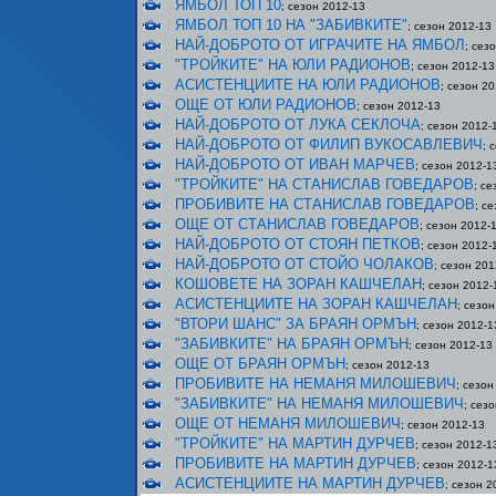
ЯМБОЛ ТОП 10
; сезон 2012-13
ЯМБОЛ ТОП 10 НА "ЗАБИВКИТЕ"
; сезон 2012-13
НАЙ-ДОБРОТО ОТ ИГРАЧИТЕ НА ЯМБОЛ
; сез
"ТРОЙКИТЕ" НА ЮЛИ РАДИОНОВ
; сезон 2012-13
АСИСТЕНЦИИТЕ НА ЮЛИ РАДИОНОВ
; сезон 2
ОЩЕ ОТ ЮЛИ РАДИОНОВ
; сезон 2012-13
НАЙ-ДОБРОТО ОТ ЛУКА СЕКЛОЧА
; сезон 2012-
НАЙ-ДОБРОТО ОТ ФИЛИП ВУКОСАВЛЕВИЧ
; 
НАЙ-ДОБРОТО ОТ ИВАН МАРЧЕВ
; сезон 2012-1
"ТРОЙКИТЕ" НА СТАНИСЛАВ ГОВЕДАРОВ
; с
ПРОБИВИТЕ НА СТАНИСЛАВ ГОВЕДАРОВ
; с
ОЩЕ ОТ СТАНИСЛАВ ГОВЕДАРОВ
; сезон 2012-
НАЙ-ДОБРОТО ОТ СТОЯН ПЕТКОВ
; сезон 2012-
НАЙ-ДОБРОТО ОТ СТОЙО ЧОЛАКОВ
; сезон 201
КОШОВЕТЕ НА ЗОРАН КАШЧЕЛАН
; сезон 2012-
АСИСТЕНЦИИТЕ НА ЗОРАН КАШЧЕЛАН
; сезо
"ВТОРИ ШАНС" ЗА БРАЯН ОРМЪН
; сезон 2012-1
"ЗАБИВКИТЕ" НА БРАЯН ОРМЪН
; сезон 2012-13
ОЩЕ ОТ БРАЯН ОРМЪН
; сезон 2012-13
ПРОБИВИТЕ НА НЕМАНЯ МИЛОШЕВИЧ
; сезон
"ЗАБИВКИТЕ" НА НЕМАНЯ МИЛОШЕВИЧ
; сез
ОЩЕ ОТ НЕМАНЯ МИЛОШЕВИЧ
; сезон 2012-13
"ТРОЙКИТЕ" НА МАРТИН ДУРЧЕВ
; сезон 2012-1
ПРОБИВИТЕ НА МАРТИН ДУРЧЕВ
; сезон 2012-1
АСИСТЕНЦИИТЕ НА МАРТИН ДУРЧЕВ
; сезон 2