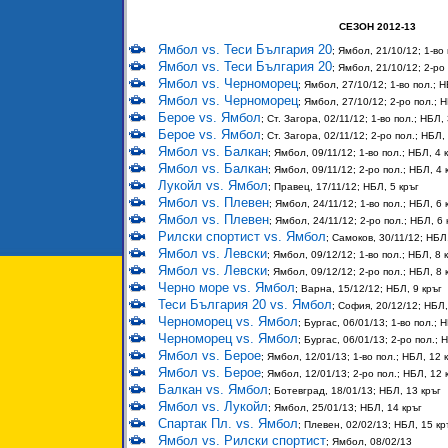
СЕЗОН 2012-13
Ямбол vs. Теси България 20
; Ямбол, 21/10/12; 1-во 
Ямбол vs. Теси България 20
; Ямбол, 21/10/12; 2-ро 
Ямбол vs. Черноморец
; Ямбол, 27/10/12; 1-во пол.; Н
Ямбол vs. Черноморец
; Ямбол, 27/10/12; 2-ро пол.; Н
Берое vs. Ямбол
; Ст. Загора, 02/11/12; 1-во пол.; НБЛ, 
Берое vs. Ямбол
; Ст. Загора, 02/11/12; 2-ро пол.; НБЛ,
Ямбол vs. Балкан
; Ямбол, 09/11/12; 1-во пол.; НБЛ, 4 
Ямбол vs. Балкан
; Ямбол, 09/11/12; 2-ро пол.; НБЛ, 4 
Лукойл vs. Ямбол
; Правец, 17/11/12; НБЛ, 5 кръг
Ямбол vs. Плевен
; Ямбол, 24/11/12; 1-во пол.; НБЛ, 6 
Ямбол vs. Плевен
; Ямбол, 24/11/12; 2-ро пол.; НБЛ, 6 
Рилски спортист vs. Ямбол
; Самоков, 30/11/12; НБЛ,
Ямбол vs. Левски
; Ямбол, 09/12/12; 1-во пол.; НБЛ, 8 
Ямбол vs. Левски
; Ямбол, 09/12/12; 2-ро пол.; НБЛ, 8 
Черно море vs. Ямбол
; Варна, 15/12/12; НБЛ, 9 кръг
Теси България 20 vs. Ямбол
; София, 20/12/12; НБЛ,
Черноморец vs. Ямбол
; Бургас, 06/01/13; 1-во пол.; 
Черноморец vs. Ямбол
; Бургас, 06/01/13; 2-ро пол.; 
Ямбол vs. Берое
; Ямбол, 12/01/13; 1-во пол.; НБЛ, 12 
Ямбол vs. Берое
; Ямбол, 12/01/13; 2-ро пол.; НБЛ, 12 
Балкан vs. Ямбол
; Ботевград, 18/01/13; НБЛ, 13 кръг
Ямбол vs. Лукойл
; Ямбол, 25/01/13; НБЛ, 14 кръг
Спартак Пл. vs. Ямбол
; Плевен, 02/02/13; НБЛ, 15 кр
Ямбол vs. Рилски спортист
; Ямбол, 08/02/13