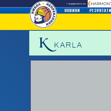
с подкрепата на