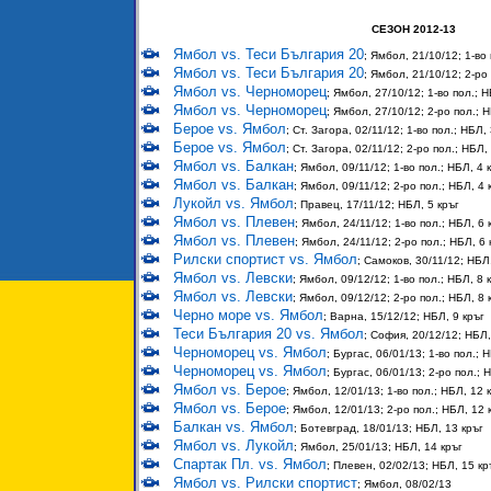
СЕЗОН 2012-13
Ямбол vs. Теси България 20
; Ямбол, 21/10/12; 1-во 
Ямбол vs. Теси България 20
; Ямбол, 21/10/12; 2-ро 
Ямбол vs. Черноморец
; Ямбол, 27/10/12; 1-во пол.; Н
Ямбол vs. Черноморец
; Ямбол, 27/10/12; 2-ро пол.; Н
Берое vs. Ямбол
; Ст. Загора, 02/11/12; 1-во пол.; НБЛ, 
Берое vs. Ямбол
; Ст. Загора, 02/11/12; 2-ро пол.; НБЛ,
Ямбол vs. Балкан
; Ямбол, 09/11/12; 1-во пол.; НБЛ, 4 
Ямбол vs. Балкан
; Ямбол, 09/11/12; 2-ро пол.; НБЛ, 4 
Лукойл vs. Ямбол
; Правец, 17/11/12; НБЛ, 5 кръг
Ямбол vs. Плевен
; Ямбол, 24/11/12; 1-во пол.; НБЛ, 6 
Ямбол vs. Плевен
; Ямбол, 24/11/12; 2-ро пол.; НБЛ, 6 
Рилски спортист vs. Ямбол
; Самоков, 30/11/12; НБЛ,
Ямбол vs. Левски
; Ямбол, 09/12/12; 1-во пол.; НБЛ, 8 
Ямбол vs. Левски
; Ямбол, 09/12/12; 2-ро пол.; НБЛ, 8 
Черно море vs. Ямбол
; Варна, 15/12/12; НБЛ, 9 кръг
Теси България 20 vs. Ямбол
; София, 20/12/12; НБЛ,
Черноморец vs. Ямбол
; Бургас, 06/01/13; 1-во пол.; 
Черноморец vs. Ямбол
; Бургас, 06/01/13; 2-ро пол.; 
Ямбол vs. Берое
; Ямбол, 12/01/13; 1-во пол.; НБЛ, 12 
Ямбол vs. Берое
; Ямбол, 12/01/13; 2-ро пол.; НБЛ, 12 
Балкан vs. Ямбол
; Ботевград, 18/01/13; НБЛ, 13 кръг
Ямбол vs. Лукойл
; Ямбол, 25/01/13; НБЛ, 14 кръг
Спартак Пл. vs. Ямбол
; Плевен, 02/02/13; НБЛ, 15 кр
Ямбол vs. Рилски спортист
; Ямбол, 08/02/13