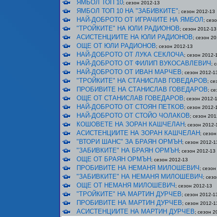
ЯМБОЛ ТОП 10
; сезон 2012-13
ЯМБОЛ ТОП 10 НА "ЗАБИВКИТЕ"
; сезон 2012-13
НАЙ-ДОБРОТО ОТ ИГРАЧИТЕ НА ЯМБОЛ
; сез
"ТРОЙКИТЕ" НА ЮЛИ РАДИОНОВ
; сезон 2012-13
АСИСТЕНЦИИТЕ НА ЮЛИ РАДИОНОВ
; сезон 2
ОЩЕ ОТ ЮЛИ РАДИОНОВ
; сезон 2012-13
НАЙ-ДОБРОТО ОТ ЛУКА СЕКЛОЧА
; сезон 2012-
НАЙ-ДОБРОТО ОТ ФИЛИП ВУКОСАВЛЕВИЧ
; 
НАЙ-ДОБРОТО ОТ ИВАН МАРЧЕВ
; сезон 2012-1
"ТРОЙКИТЕ" НА СТАНИСЛАВ ГОВЕДАРОВ
; с
ПРОБИВИТЕ НА СТАНИСЛАВ ГОВЕДАРОВ
; с
ОЩЕ ОТ СТАНИСЛАВ ГОВЕДАРОВ
; сезон 2012-
НАЙ-ДОБРОТО ОТ СТОЯН ПЕТКОВ
; сезон 2012-
НАЙ-ДОБРОТО ОТ СТОЙО ЧОЛАКОВ
; сезон 201
КОШОВЕТЕ НА ЗОРАН КАШЧЕЛАН
; сезон 2012-
АСИСТЕНЦИИТЕ НА ЗОРАН КАШЧЕЛАН
; сезо
"ВТОРИ ШАНС" ЗА БРАЯН ОРМЪН
; сезон 2012-1
"ЗАБИВКИТЕ" НА БРАЯН ОРМЪН
; сезон 2012-13
ОЩЕ ОТ БРАЯН ОРМЪН
; сезон 2012-13
ПРОБИВИТЕ НА НЕМАНЯ МИЛОШЕВИЧ
; сезон
"ЗАБИВКИТЕ" НА НЕМАНЯ МИЛОШЕВИЧ
; сез
ОЩЕ ОТ НЕМАНЯ МИЛОШЕВИЧ
; сезон 2012-13
"ТРОЙКИТЕ" НА МАРТИН ДУРЧЕВ
; сезон 2012-1
ПРОБИВИТЕ НА МАРТИН ДУРЧЕВ
; сезон 2012-1
АСИСТЕНЦИИТЕ НА МАРТИН ДУРЧЕВ
; сезон 2