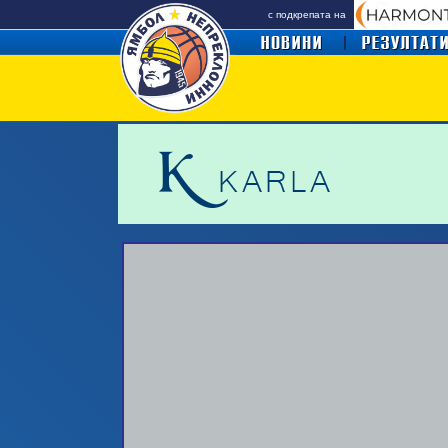
с подкрепата на