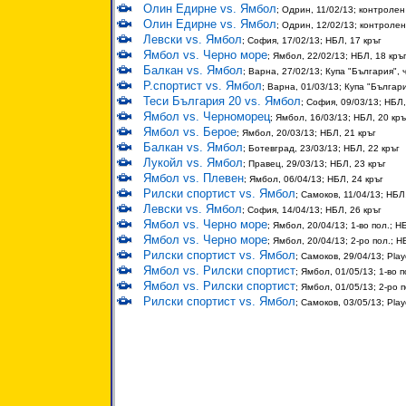
Олин Едирне vs. Ямбол
; Одрин, 11/02/13; контролен
Олин Едирне vs. Ямбол
; Одрин, 12/02/13; контроле
Левски vs. Ямбол
; София, 17/02/13; НБЛ, 17 кръг
Ямбол vs. Черно море
; Ямбол, 22/02/13; НБЛ, 18 кръ
Балкан vs. Ямбол
; Варна, 27/02/13; Купа "България",
Р.спортист vs. Ямбол
; Варна, 01/03/13; Купа "Българи
Теси България 20 vs. Ямбол
; София, 09/03/13; НБЛ,
Ямбол vs. Черноморец
; Ямбол, 16/03/13; НБЛ, 20 кръ
Ямбол vs. Берое
; Ямбол, 20/03/13; НБЛ, 21 кръг
Балкан vs. Ямбол
; Ботевград, 23/03/13; НБЛ, 22 кръг
Лукойл vs. Ямбол
; Правец, 29/03/13; НБЛ, 23 кръг
Ямбол vs. Плевен
; Ямбол, 06/04/13; НБЛ, 24 кръг
Рилски спортист vs. Ямбол
; Самоков, 11/04/13; НБЛ
Левски vs. Ямбол
; София, 14/04/13; НБЛ, 26 кръг
Ямбол vs. Черно море
; Ямбол, 20/04/13; 1-во пол.; Н
Ямбол vs. Черно море
; Ямбол, 20/04/13; 2-ро пол.; Н
Рилски спортист vs. Ямбол
; Самоков, 29/04/13; Play
Ямбол vs. Рилски спортист
; Ямбол, 01/05/13; 1-во п
Ямбол vs. Рилски спортист
; Ямбол, 01/05/13; 2-ро п
Рилски спортист vs. Ямбол
; Самоков, 03/05/13; Play