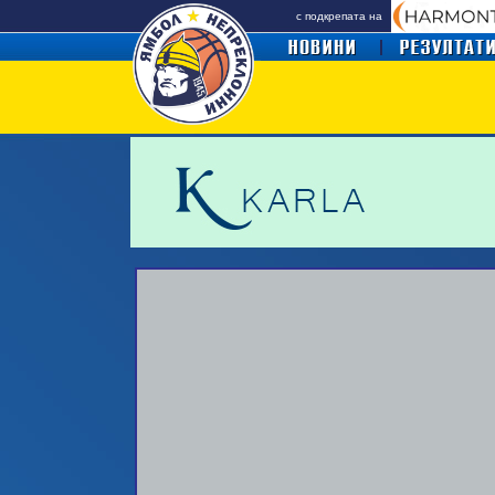
с подкрепата на