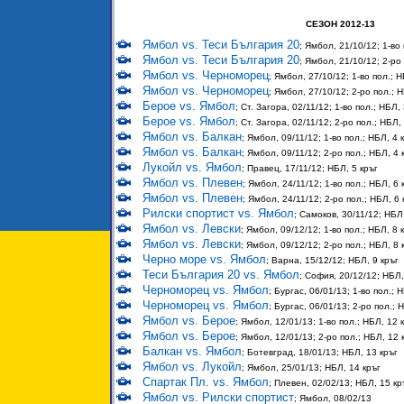
СЕЗОН 2012-13
Ямбол vs. Теси България 20
; Ямбол, 21/10/12; 1-во 
Ямбол vs. Теси България 20
; Ямбол, 21/10/12; 2-ро 
Ямбол vs. Черноморец
; Ямбол, 27/10/12; 1-во пол.; Н
Ямбол vs. Черноморец
; Ямбол, 27/10/12; 2-ро пол.; Н
Берое vs. Ямбол
; Ст. Загора, 02/11/12; 1-во пол.; НБЛ, 
Берое vs. Ямбол
; Ст. Загора, 02/11/12; 2-ро пол.; НБЛ,
Ямбол vs. Балкан
; Ямбол, 09/11/12; 1-во пол.; НБЛ, 4 
Ямбол vs. Балкан
; Ямбол, 09/11/12; 2-ро пол.; НБЛ, 4 
Лукойл vs. Ямбол
; Правец, 17/11/12; НБЛ, 5 кръг
Ямбол vs. Плевен
; Ямбол, 24/11/12; 1-во пол.; НБЛ, 6 
Ямбол vs. Плевен
; Ямбол, 24/11/12; 2-ро пол.; НБЛ, 6 
Рилски спортист vs. Ямбол
; Самоков, 30/11/12; НБЛ,
Ямбол vs. Левски
; Ямбол, 09/12/12; 1-во пол.; НБЛ, 8 
Ямбол vs. Левски
; Ямбол, 09/12/12; 2-ро пол.; НБЛ, 8 
Черно море vs. Ямбол
; Варна, 15/12/12; НБЛ, 9 кръг
Теси България 20 vs. Ямбол
; София, 20/12/12; НБЛ,
Черноморец vs. Ямбол
; Бургас, 06/01/13; 1-во пол.; 
Черноморец vs. Ямбол
; Бургас, 06/01/13; 2-ро пол.; 
Ямбол vs. Берое
; Ямбол, 12/01/13; 1-во пол.; НБЛ, 12 
Ямбол vs. Берое
; Ямбол, 12/01/13; 2-ро пол.; НБЛ, 12 
Балкан vs. Ямбол
; Ботевград, 18/01/13; НБЛ, 13 кръг
Ямбол vs. Лукойл
; Ямбол, 25/01/13; НБЛ, 14 кръг
Спартак Пл. vs. Ямбол
; Плевен, 02/02/13; НБЛ, 15 кр
Ямбол vs. Рилски спортист
; Ямбол, 08/02/13