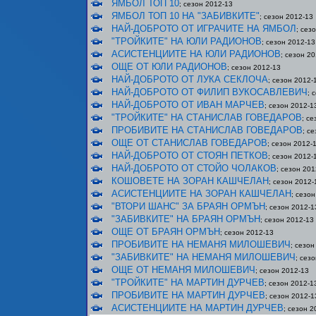
ЯМБОЛ ТОП 10
; сезон 2012-13
ЯМБОЛ ТОП 10 НА "ЗАБИВКИТЕ"
; сезон 2012-13
НАЙ-ДОБРОТО ОТ ИГРАЧИТЕ НА ЯМБОЛ
; сез
"ТРОЙКИТЕ" НА ЮЛИ РАДИОНОВ
; сезон 2012-13
АСИСТЕНЦИИТЕ НА ЮЛИ РАДИОНОВ
; сезон 2
ОЩЕ ОТ ЮЛИ РАДИОНОВ
; сезон 2012-13
НАЙ-ДОБРОТО ОТ ЛУКА СЕКЛОЧА
; сезон 2012-
НАЙ-ДОБРОТО ОТ ФИЛИП ВУКОСАВЛЕВИЧ
; 
НАЙ-ДОБРОТО ОТ ИВАН МАРЧЕВ
; сезон 2012-1
"ТРОЙКИТЕ" НА СТАНИСЛАВ ГОВЕДАРОВ
; с
ПРОБИВИТЕ НА СТАНИСЛАВ ГОВЕДАРОВ
; с
ОЩЕ ОТ СТАНИСЛАВ ГОВЕДАРОВ
; сезон 2012-
НАЙ-ДОБРОТО ОТ СТОЯН ПЕТКОВ
; сезон 2012-
НАЙ-ДОБРОТО ОТ СТОЙО ЧОЛАКОВ
; сезон 201
КОШОВЕТЕ НА ЗОРАН КАШЧЕЛАН
; сезон 2012-
АСИСТЕНЦИИТЕ НА ЗОРАН КАШЧЕЛАН
; сезо
"ВТОРИ ШАНС" ЗА БРАЯН ОРМЪН
; сезон 2012-1
"ЗАБИВКИТЕ" НА БРАЯН ОРМЪН
; сезон 2012-13
ОЩЕ ОТ БРАЯН ОРМЪН
; сезон 2012-13
ПРОБИВИТЕ НА НЕМАНЯ МИЛОШЕВИЧ
; сезон
"ЗАБИВКИТЕ" НА НЕМАНЯ МИЛОШЕВИЧ
; сез
ОЩЕ ОТ НЕМАНЯ МИЛОШЕВИЧ
; сезон 2012-13
"ТРОЙКИТЕ" НА МАРТИН ДУРЧЕВ
; сезон 2012-1
ПРОБИВИТЕ НА МАРТИН ДУРЧЕВ
; сезон 2012-1
АСИСТЕНЦИИТЕ НА МАРТИН ДУРЧЕВ
; сезон 2