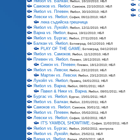
Ямбол vs. Балкан
; Ямбол, 16/10/2010; НБЛ
Самоков vs. Ямбол
; Самоков, 22/10/2010; НБЛ
Ямбол vs. Плевен
; Ямбол, 30/10/2010; НБЛ
Левски vs. Ямбол
; София, 06/11/2010; НБЛ
лека съдийска грешчица
Ямбол vs. Лукойл
; Ямбол, 12/11/2010; НБЛ
Варна vs. Ямбол
; Варна, 19/11/2010; НБЛ
Ямбол vs. Бургас
; Ямбол, 27/11/2010; НБЛ
Балкан vs. Ямбол
; Ботевград, 04/12/2010; НБЛ
PLAY OF THE GAME
; Ботевград, 04/12/2010
Ямбол vs. Самоков
; Ямбол, 11/12/2010; НБЛ
Плевен vs. Ямбол
; Плевен, 18/12/2010; НБЛ
Симон vs. Плевен
; Плевен, 18/12/2010; НБЛ
Ямбол vs. Левски
; Ямбол, 23/12/2010; НБЛ
Мартин vs. Левски
; Ямбол, 23/12/2010; НБЛ
Лукойл vs. Ямбол
; Правец, 04/01/2011; НБЛ
Ямбол vs. Варна
; Ямбол, 08/01/2011; НБЛ
Павел & Ники vs. Варна
; Ямбол, 08/01/2011; НБЛ
Бургас vs. Ямбол
; Бургас, 15/01/2011; НБЛ
Ямбол vs. Балкан
; Ямбол, 22/01/2011; НБЛ
Самоков vs. Ямбол
; Самоков, 30/01/11; НБЛ
Ямбол vs. Плевен
; Ямбол, 05/02/2011; НБЛ
Левски vs. Ямбол
; София, 11/02/2011; НБЛ
IT'S YAMBOL SHOWTIME
; София, 11/02/2011; НБЛ
Ямбол vs. Бургас
; Ямбол, 20/02/2011; контрола
Ямбол vs. Лукойл
; Ямбол, 25/02/11; НБЛ
Варна vs. Ямбол
; Варна, 05/03/2011; НБЛ