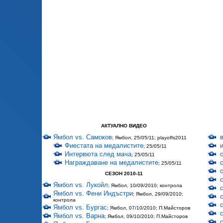
АКТУАЛНО ВИДЕО
Ямбол vs. Самоков
; Ямбол, 25/05/11; playoffs2011
Фиестата на медалистите
; 25/05/11
Интервюта след мача
; 25/05/11
Награждаване на медалистите
; 25/05/11
СЕЗОН 2010-11
Ямбол vs. Лукойл
; Ямбол, 10/09/2010; контрола
Ямбол vs. Фени Индъстри
; Ямбол, 29/09/2010;
контрола
Ямбол vs. Бургас
; Ямбол, 07/10/2010; П.Майсторов
Ямбол vs. Варна
; Ямбол, 09/10/2010; П.Майсторов