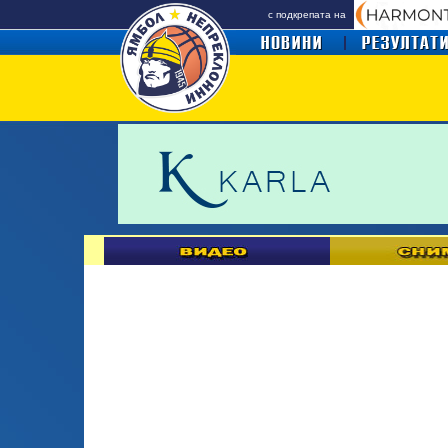
с подкрепата на