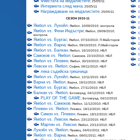
Фиестата на медалистите
; 25/05/11
Интервюта след мача
; 25/05/11
Награждаване на медалистите
; 25/05/11
СЕЗОН 2010-11
Ямбол vs. Лукойл
; Ямбол, 10/09/2010; контрола
Ямбол vs. Фени Индъстри
; Ямбол, 29/09/2010;
контрола
Ямбол vs. Бургас
; Ямбол, 07/10/2010; П.Майсторов
Ямбол vs. Варна
; Ямбол, 09/10/2010; П.Майсторов
Ямбол vs. Балкан
; Ямбол, 16/10/2010; НБЛ
Самоков vs. Ямбол
; Самоков, 22/10/2010; НБЛ
Ямбол vs. Плевен
; Ямбол, 30/10/2010; НБЛ
Левски vs. Ямбол
; София, 06/11/2010; НБЛ
лека съдийска грешчица
Ямбол vs. Лукойл
; Ямбол, 12/11/2010; НБЛ
Варна vs. Ямбол
; Варна, 19/11/2010; НБЛ
Ямбол vs. Бургас
; Ямбол, 27/11/2010; НБЛ
Балкан vs. Ямбол
; Ботевград, 04/12/2010; НБЛ
PLAY OF THE GAME
; Ботевград, 04/12/2010
Ямбол vs. Самоков
; Ямбол, 11/12/2010; НБЛ
Плевен vs. Ямбол
; Плевен, 18/12/2010; НБЛ
Симон vs. Плевен
; Плевен, 18/12/2010; НБЛ
Ямбол vs. Левски
; Ямбол, 23/12/2010; НБЛ
Мартин vs. Левски
; Ямбол, 23/12/2010; НБЛ
Лукойл vs. Ямбол
; Правец, 04/01/2011; НБЛ
Ямбол vs. Варна
; Ямбол, 08/01/2011; НБЛ