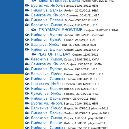
Павел & Ники vs. Варна
; Ямбол, 08/01/2011; НБЛ
Бургас vs. Ямбол
; Бургас, 15/01/2011; НБЛ
Ямбол vs. Балкан
; Ямбол, 22/01/2011; НБЛ
Самоков vs. Ямбол
; Самоков, 30/01/11; НБЛ
Ямбол vs. Плевен
; Ямбол, 05/02/2011; НБЛ
Левски vs. Ямбол
; София, 11/02/2011; НБЛ
IT'S YAMBOL SHOWTIME
; София, 11/02/2011; НБЛ
Ямбол vs. Бургас
; Ямбол, 20/02/2011; контрола
Ямбол vs. Лукойл
; Ямбол, 25/02/11; НБЛ
Варна vs. Ямбол
; Варна, 05/03/2011; НБЛ
Ямбол vs. Балкан
; София, 11/03/2011; КУПА
PLAY OF THE DAY
; София, 11/03/2011
Левски vs. Ямбол
; София, 12/03/2011; КУПА
Самоков vs. Ямбол
; София, 13/03/2011; КУПА
Ямбол vs. Бургас
; Ямбол, 19/03/2011; НБЛ
Балкан vs. Ямбол
; Ботевград, 26/03/2011; НБЛ
Ямбол vs. Самоков
; Ямбол, 03/04/2011; НБЛ
Плевен vs. Ямбол
; Плевен, 08/04/2011; НБЛ
Ямбол vs. Левски
; Ямбол, 11/04/2011; НБЛ
Лукойл vs. Ямбол
; Правец, 21/04/2011; НБЛ
Ямбол vs. Варна
; Ямбол, 26/04/2011; НБЛ
Бургас vs. Ямбол
; Бургас, 29/04/2011; НБЛ
Балкан vs. Ямбол
; Б-град, 04/05/2011;playoffs2011
Ямбол vs. Балкан
; Ямбол, 06/05/2011; playoffs2011
Левски vs. Ямбол
; София, 11/05/11; playoffs2011
Ямбол vs. Левски
; Ямбол, 16/05/11; playoffs2011
Ямбол vs. Самоков
; Ямбол, 25/05/11; playoffs2011