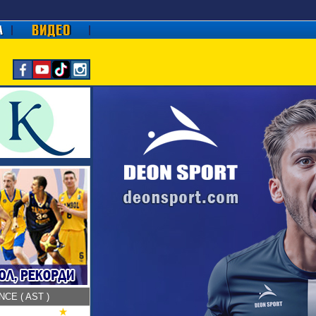
CE ( AST )