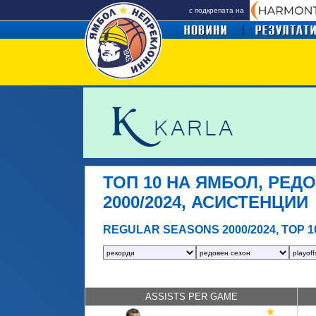
с подкрепата на
ТОП 10 НА ЯМБОЛ, РЕД
2000/2024, АСИСТЕНЦИИ
REGULAR SEASONS 2000/2024, TOP 1
ASSISTS PER GAME