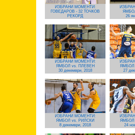
ИЗБРАНИ МОМЕНТИ:
ИЗБРАН
ГОВЕДАРОВ - 32 ТОЧКОВ
ЯМБО
РЕКОРД
26 я
ИЗБРАНИ МОМЕНТИ:
ИЗБРАН
ЯМБОЛ vs. ПЛЕВЕН
ЯМБОЛ
30 декември, 2018
27 де
ИЗБРАНИ МОМЕНТИ:
ИЗБРАН
ЯМБОЛ vs. РИЛСКИ
ЯМБОЛ
8 декември, 2018
24 но