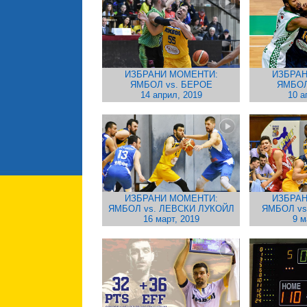
ИЗБРАНИ МОМЕНТИ:
ИЗБРАН
ЯМБОЛ vs. БЕРОЕ
ЯМБОЛ
14 април, 2019
10 а
ИЗБРАНИ МОМЕНТИ:
ИЗБРАН
ЯМБОЛ vs. ЛЕВСКИ ЛУКОЙЛ
ЯМБОЛ vs
16 март, 2019
9 м