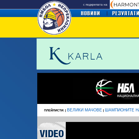
с подкрепата на
ВЕЛИКИ МАЧОВЕ
ШАМПИОНИТЕ Н
ПЛЕЙЛИСТИ: |
|