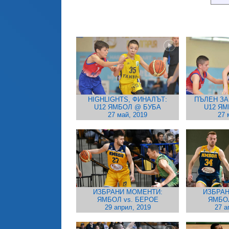
HIGHLIGHTS, ФИНАЛЪТ:
ПЪЛЕН ЗА
U12 ЯМБОЛ @ БУБА
U12 Я
27 май, 2019
27 
ИЗБРАНИ МОМЕНТИ:
ИЗБРАН
ЯМБОЛ vs. БЕРОЕ
ЯМБО
29 април, 2019
27 а