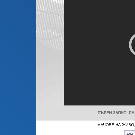
ПЪЛЕН ЗАПИС: ЯМБ
МАЧОВЕ НА ЖИВО,