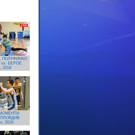
, ПОЛУФИНАЛ:
 vs. БЕРОЕ
, 2019
МОМЕНТИ:
 ПЛОВДИВ
л, 2019