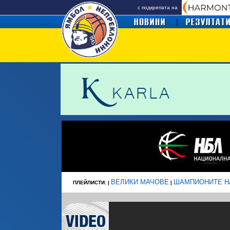
с подкрепата на
ВЕЛИКИ МАЧОВЕ
ШАМПИОНИТЕ Н
ПЛЕЙЛИСТИ: |
|