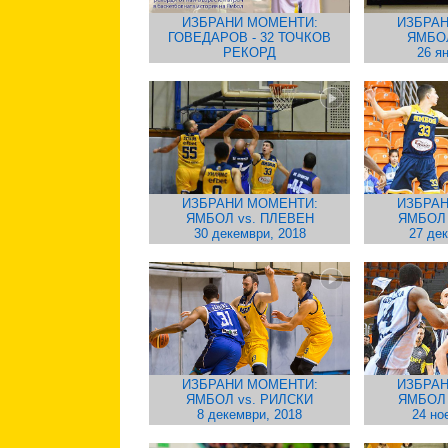
ИЗБРАНИ МОМЕНТИ:
ИЗБРАН
ГОВЕДАРОВ - 32 ТОЧКОВ
ЯМБО
РЕКОРД
26 я
ИЗБРАНИ МОМЕНТИ:
ИЗБРАН
ЯМБОЛ vs. ПЛЕВЕН
ЯМБОЛ
30 декември, 2018
27 де
ИЗБРАНИ МОМЕНТИ:
ИЗБРАН
ЯМБОЛ vs. РИЛСКИ
ЯМБОЛ
8 декември, 2018
24 но