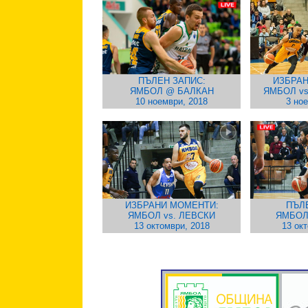
ПЪЛЕН ЗАПИС:
ИЗБРАН
ЯМБОЛ @ БАЛКАН
ЯМБОЛ v
10 ноември, 2018
3 но
ИЗБРАНИ МОМЕНТИ:
ПЪЛ
ЯМБОЛ vs. ЛЕВСКИ
ЯМБОЛ
13 октомври, 2018
13 ок