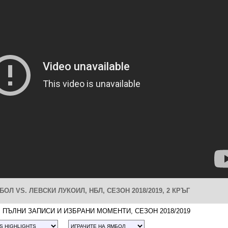
ОЛ VS. ЛЕВСКИ ЛУКОИЛ, НБЛ, СЕЗОН 2018/2019, 2 КРЪГ
 ПЪЛНИ ЗАПИСИ И ИЗБРАНИ МОМЕНТИ, СЕЗОН 2018/2019