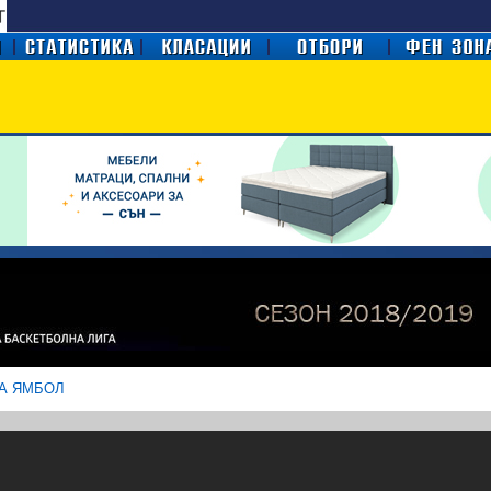
А ЯМБОЛ