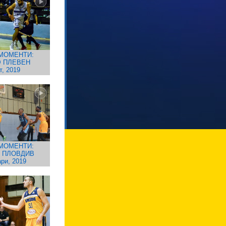
МОМЕНТИ:
 ПЛЕВЕН
т, 2019
МОМЕНТИ:
. ПЛОВДИВ
ри, 2019