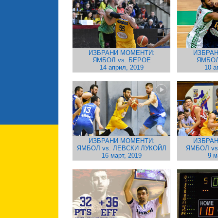
ИЗБРАНИ МОМЕНТИ:
ИЗБРАН
ЯМБОЛ vs. БЕРОЕ
ЯМБОЛ
14 април, 2019
10 а
ИЗБРАНИ МОМЕНТИ:
ИЗБРАН
ЯМБОЛ vs. ЛЕВСКИ ЛУКОЙЛ
ЯМБОЛ vs
16 март, 2019
9 м