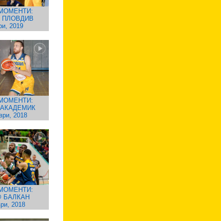
МОМЕНТИ:
. ПЛОВДИВ
ри, 2019
МОМЕНТИ:
 АКАДЕМИК
ври, 2018
МОМЕНТИ:
 БАЛКАН
ри, 2018