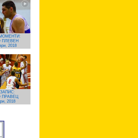
МОМЕНТИ:
 ПЛЕВЕН
ври, 2018
ЗАПИС:
 ПРАВЕЦ
ри, 2018