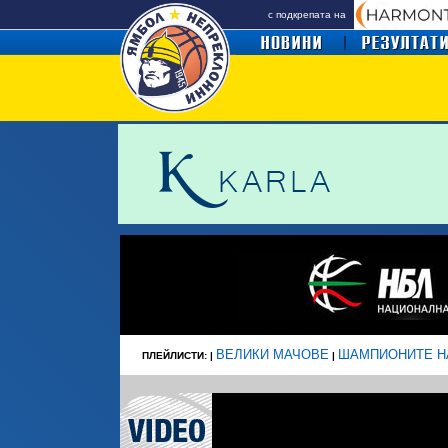
с подкрепата на
ВЕЛИКИ МАЧОВЕ
ШАМПИОНИТЕ Н
ПЛЕЙЛИСТИ: |
|