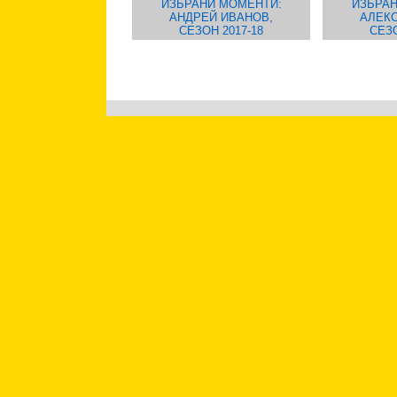
ИЗБРАНИ МОМЕНТИ:
ИЗБРАН
АНДРЕЙ ИВАНОВ,
АЛЕКС
СЕЗОН 2017-18
СЕЗО