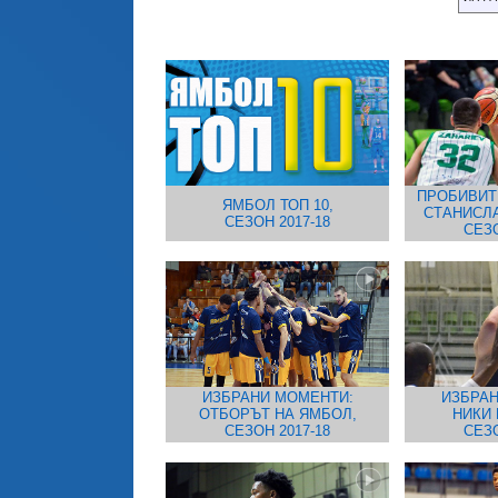
ПРОБИВИТ
ЯМБОЛ ТОП 10,
СТАНИСЛА
СЕЗОН 2017-18
СЕЗО
ИЗБРАНИ МОМЕНТИ:
ИЗБРАН
ОТБОРЪТ НА ЯМБОЛ,
НИКИ 
СЕЗОН 2017-18
СЕЗО