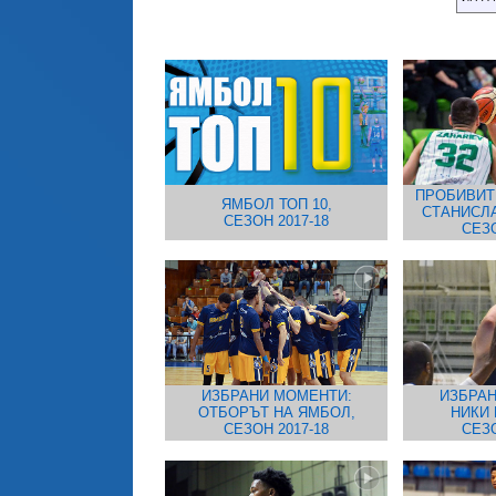
ПРОБИВИТ
ЯМБОЛ ТОП 10,
СТАНИСЛА
СЕЗОН 2017-18
СЕЗО
ИЗБРАНИ МОМЕНТИ:
ИЗБРАН
ОТБОРЪТ НА ЯМБОЛ,
НИКИ 
СЕЗОН 2017-18
СЕЗО