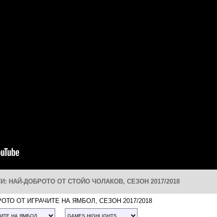
: НАЙ-ДОБРОТО ОТ СТОЙО ЧОЛАКОВ, СЕЗОН 2017/2018
ОТО ОТ ИГРАЧИТЕ НА ЯМБОЛ, СЕЗОН 2017/2018