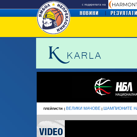
с подкрепата на
ВЕЛИКИ МАЧОВЕ
ШАМПИОНИТЕ Н
ПЛЕЙЛИСТИ: |
|