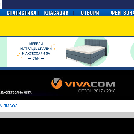
А ЯМБОЛ