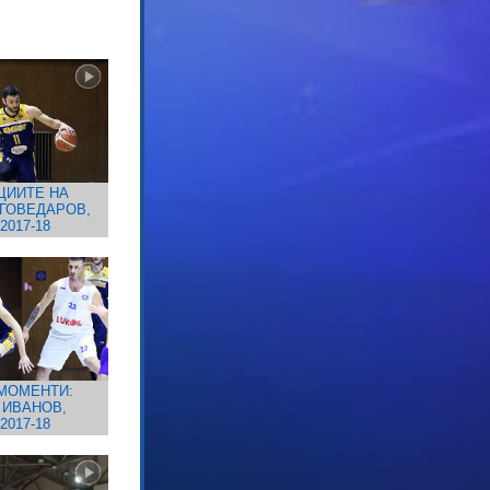
ЦИИТЕ НА
ГОВЕДАРОВ,
2017-18
МОМЕНТИ:
 ИВАНОВ,
2017-18