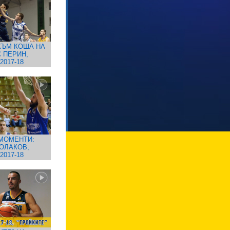
КЪМ КОША НА
 ПЕРИН,
2017-18
МОМЕНТИ:
ОЛАКОВ,
2017-18