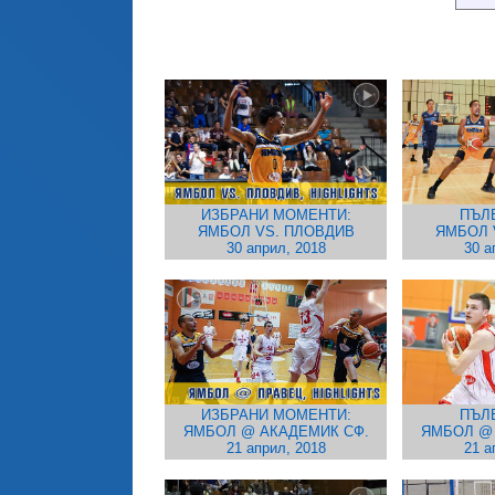
ИЗБРАНИ МОМЕНТИ:
ПЪЛ
ЯМБОЛ VS. ПЛОВДИВ
ЯМБОЛ 
30 април, 2018
30 а
ИЗБРАНИ МОМЕНТИ:
ПЪЛ
ЯМБОЛ @ АКАДЕМИК СФ.
ЯМБОЛ @ 
21 април, 2018
21 а