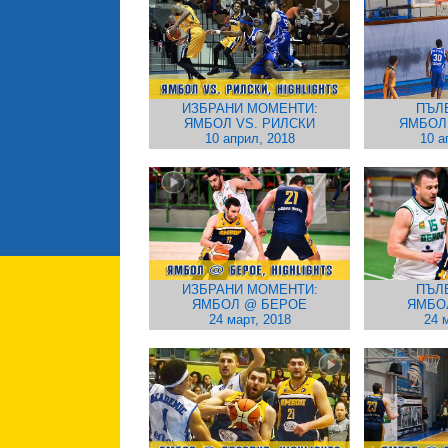
ИЗБРАНИ МОМЕНТИ:
ПЪЛ
ЯМБОЛ VS. РИЛСКИ
ЯМБОЛ
10 април, 2018
10 а
ИЗБРАНИ МОМЕНТИ:
ПЪЛ
ЯМБОЛ @ БЕРОЕ
ЯМБО
24 март, 2018
24 