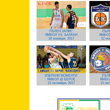
ПЪЛЕН ЗАПИС:
ПЪЛ
ЯМБОЛ VS. БАЛКАН
ЯМБОЛ
18 ноември, 2017
12 но
ИЗБРАНИ МОМЕНТИ:
ПЪЛ
ЯМБОЛ @ БЕРОЕ
ЯМБО
21 октомври, 2017
21 ок