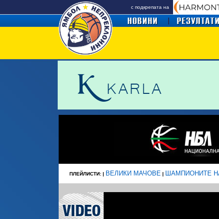
с подкрепата на
ВЕЛИКИ МАЧОВЕ
ШАМПИОНИТЕ Н
ПЛЕЙЛИСТИ: |
|