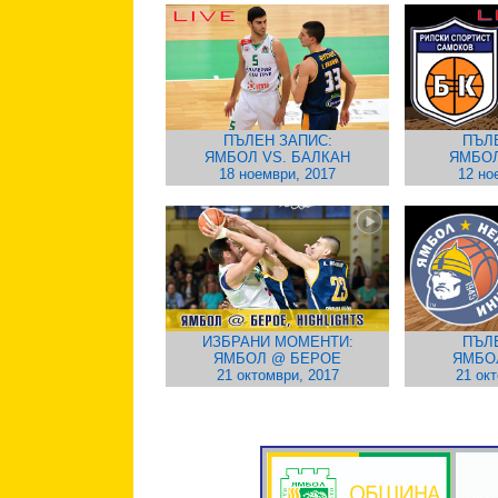
ПЪЛЕН ЗАПИС:
ПЪЛ
ЯМБОЛ VS. БАЛКАН
ЯМБОЛ
18 ноември, 2017
12 но
ИЗБРАНИ МОМЕНТИ:
ПЪЛ
ЯМБОЛ @ БЕРОЕ
ЯМБО
21 октомври, 2017
21 ок