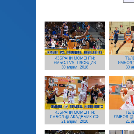
ИЗБРАНИ МОМЕНТИ:
ПЪЛ
ЯМБОЛ VS. ПЛОВДИВ
ЯМБОЛ 
30 април, 2018
30 а
ИЗБРАНИ МОМЕНТИ:
ПЪЛ
ЯМБОЛ @ АКАДЕМИК СФ.
ЯМБОЛ @ 
21 април, 2018
21 а