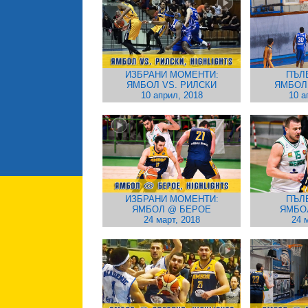
ИЗБРАНИ МОМЕНТИ:
ПЪЛ
ЯМБОЛ VS. РИЛСКИ
ЯМБОЛ
10 април, 2018
10 а
ИЗБРАНИ МОМЕНТИ:
ПЪЛ
ЯМБОЛ @ БЕРОЕ
ЯМБО
24 март, 2018
24 