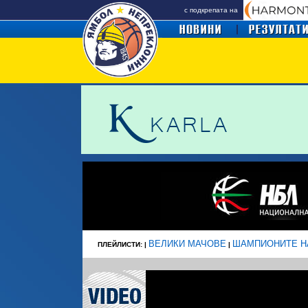
с подкрепата на
ВЕЛИКИ МАЧОВЕ
ШАМПИОНИТЕ Н
ПЛЕЙЛИСТИ: |
|