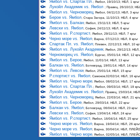
Ямбол vs. Спартак Пл.
; Ямбол, 19/10/13; НБЛ, 1 кръг
Лукойл Академик vs. Ямбол
; Правец, 26/10/13; НБЛ
Ямбол vs. Черноморец
; Ямбол, 04/11/13; НБЛ, 3 кръг
Берое vs. Ямбол
; Стара Загора, 11/10/13; НБЛ, 4 кръг
Ямбол vs. Балкан
; Ямбол, 15/11/13; НБЛ, 5 кръг
Левски vs. Ямбол
; София, 24/11/13; НБЛ, 6 кръг
Ямбол vs. Р.спортист
; Ямбол, 29/11/13; НБЛ, 7 кръг
Черно море vs. Ямбол
; Варна, 07/12/13; НБЛ, 8 кръг
Спартак Пл. vs. Ямбол
; Плевен, 22/12/13; НБЛ, 10 кр
Ямбол vs. Лукойл Академик
; Ямбол, 29/12/13; НБЛ,
Черноморец vs. Ямбол
; Бургас, 05/01/14; НБЛ, 12 кр
Ямбол vs. Берое
; Ямбол, 11/01/14; НБЛ, 13 кръг
Балкан vs. Ямбол
; Ботевград, 19/01/14; НБЛ, 14 кръг
Ямбол vs. Левски
; Ямбол, 25/01/14; НБЛ, 15 кръг
Р.спортист vs. Ямбол
; Самоков,02/02/14; НБЛ, 16 кръ
Ямбол vs. Черно море
; Ямбол, 08/02/14; НБЛ, 17 кръ
Ямбол vs. Спартак Пл.
; Ямбол, 09/03/14; НБЛ, 19 кръ
Лукойл Академик vs. Ямбол
; Правец, 15/03/14; НБЛ
Ямбол vs. Черноморец
; Ямбол, 22/03/14; НБЛ, 21 кръ
Ямбол vs. Берое
; Ямбол, 29/03/14; НБЛ, 22 кръг
Балкан vs. Ямбол
; Ботевград, 06/04/14; НБЛ, 23 кръг
Левски vs. Ямбол
; София, 13/04/14; НБЛ, 24 кръг
Ямбол vs. Р.спортист
; Ямбол, 16/04/14; НБЛ, 25 кръг
Черно море vs. Ямбол
; Варна, 19/04/14; НБЛ, 26 кръг
Черно море vs. Ямбол
; Варна, 30/04/14; НБЛ, ПЛЕЙ
Ямбол vs. Черно море
; Ямбол, 02/05/14; НБЛ, ПЛЕ