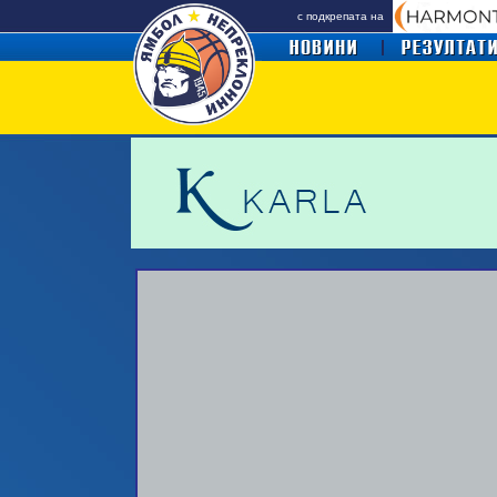
с подкрепата на