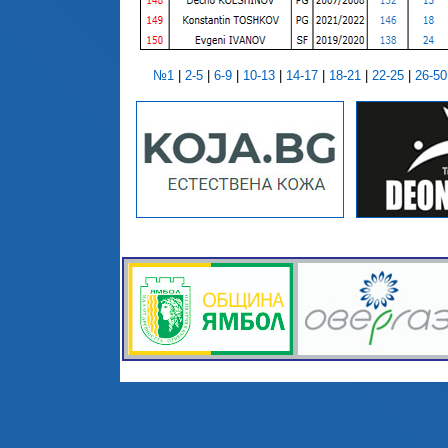
№1
|
2-5
|
6-9
|
10-13
|
14-17
|
18-21
|
22-25
|
26-50