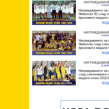
НАГРАЖДАВАН
6 ЮНИ 
Награждаването на 
Ямболгаз '92 след 
бронзовите медали с
ВИД
НАГРАЖДАВАН
6 ЮНИ 
Награждаването на 
Ямболгаз след спеч
бронзовите медали с
ВИД
НАГРАЖДАВАН
25 МАЙ
Награждаването на 
след спечелването 
медали сезон 2011/2
ВИД