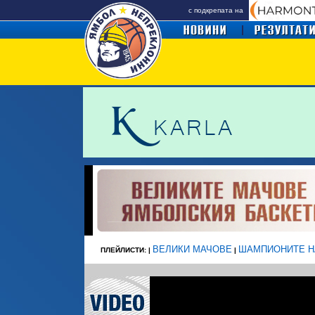
с подкрепата на
ВЕЛИКИ МАЧОВЕ
ШАМПИОНИТЕ Н
ПЛЕЙЛИСТИ: |
|