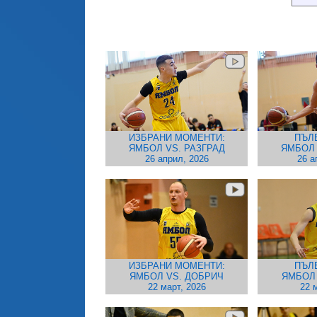
ИЗБРАНИ МОМЕНТИ:
ПЪЛ
ЯМБОЛ VS. РАЗГРАД
ЯМБОЛ 
26 април, 2026
26 а
ИЗБРАНИ МОМЕНТИ:
ПЪЛ
ЯМБОЛ VS. ДОБРИЧ
ЯМБОЛ 
22 март, 2026
22 