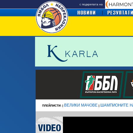
с подкрепата на
ВЕЛИКИ МАЧОВЕ
ШАМПИОНИТЕ Н
ПЛЕЙЛИСТИ: |
|