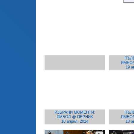
ПЪЛ
ЯМБОЛ
19 а
ИЗБРАНИ МОМЕНТИ:
ПЪЛ
ЯМБОЛ @ ПЕРНИК
ЯМБОЛ
10 април, 2024
10 а