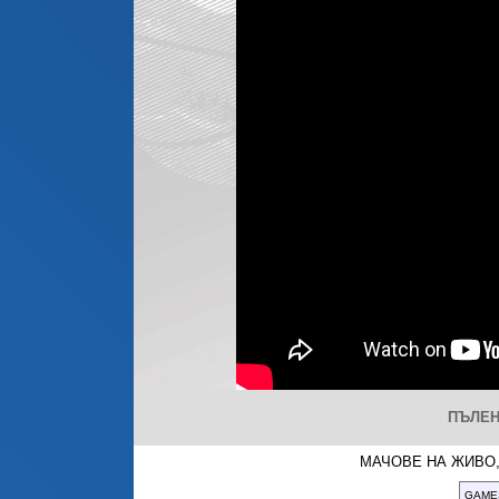
ПЪЛЕН
МАЧОВЕ НА ЖИВО,