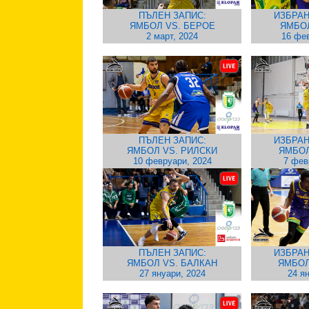
ПЪЛЕН ЗАПИС:
ИЗБРАН
ЯМБОЛ VS. БЕРОЕ
ЯМБО
2 март, 2024
16 фев
ПЪЛЕН ЗАПИС:
ИЗБРАН
ЯМБОЛ VS. РИЛСКИ
ЯМБОЛ
10 февруари, 2024
7 фев
ПЪЛЕН ЗАПИС:
ИЗБРАН
ЯМБОЛ VS. БАЛКАН
ЯМБОЛ
27 януари, 2024
24 я