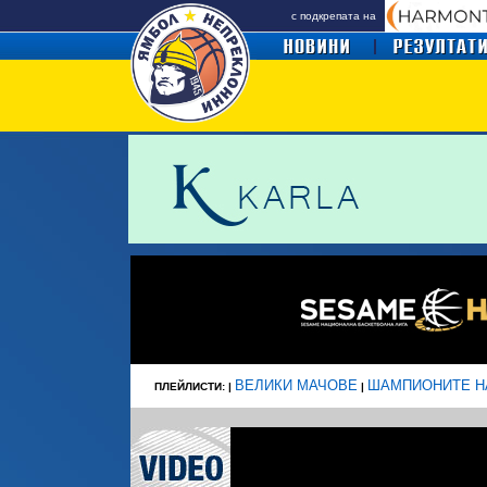
с подкрепата на
ВЕЛИКИ МАЧОВЕ
ШАМПИОНИТЕ Н
ПЛЕЙЛИСТИ: |
|