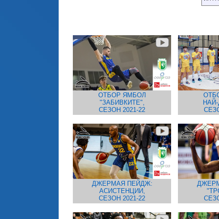
ОТБОР ЯМБОЛ
ОТБ
"ЗАБИВКИТЕ",
НАЙ-
СЕЗОН 2021-22
СЕЗО
ДЖЕРМАЯ ПЕЙДЖ:
ДЖЕРМ
АСИСТЕНЦИИ,
"ТР
СЕЗОН 2021-22
СЕЗО