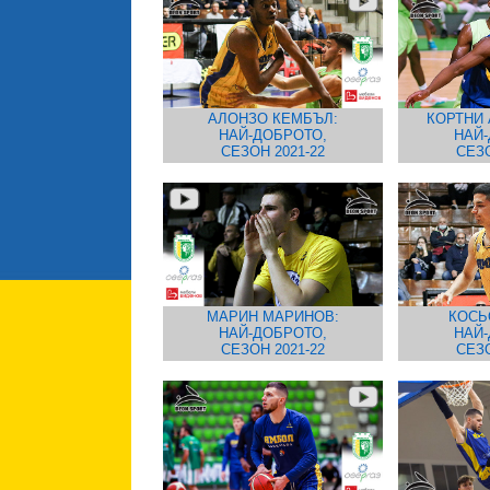
АЛОНЗО КЕМБЪЛ:
КОРТНИ 
НАЙ-ДОБРОТО,
НАЙ-
СЕЗОН 2021-22
СЕЗО
МАРИН МАРИНОВ:
КОСЬ
НАЙ-ДОБРОТО,
НАЙ-
СЕЗОН 2021-22
СЕЗО