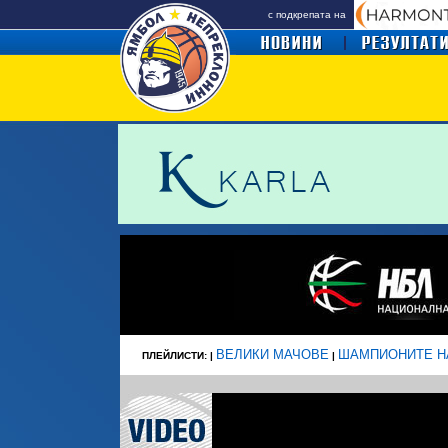
с подкрепата на
ВЕЛИКИ МАЧОВЕ
ШАМПИОНИТЕ Н
ПЛЕЙЛИСТИ: |
|