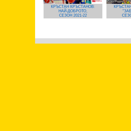
КРЪСТАН КРЪСТАНОВ:
КРЪСТАН
НАЙ-ДОБРОТО,
"ЗА
СЕЗОН 2021-22
СЕЗО