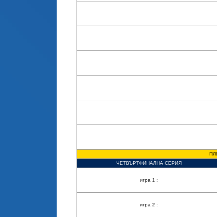
ПЛ
ЧЕТВЪРТФИНАЛНА СЕРИЯ
игра 1 :
игра 2 :