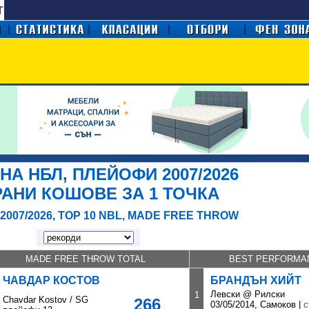
 НА НБЛ, ПЛЕЙОФИ 2007/2026
АНИ КОШОВЕ ЗА 1 ТОЧКA
2007/2026, TOP 10 NBL, MADE FREE THROW
MADE FREE THROW TOTAL
BEST PERFORMAN
ЧАВДАР КОСТОВ
БРАНДЪН ХИЙТ
Левски @ Рилски
1
Chavdar Kostov / SG
266
03/05/2014, Самоков |
с