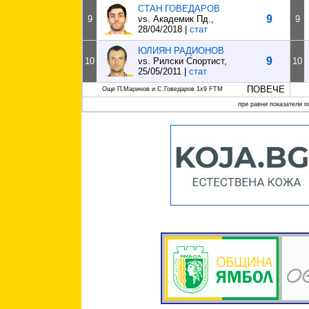
СТАН ГОВЕДАРОВ
9
9
vs. Академик Пд.,
9
28/04/2018 |
стат
ЮЛИЯН РАДИОНОВ
9
10
vs. Рилски Спортист,
10
25/05/2011 |
стат
ПОВЕЧЕ
Още П.Маринов и С.Говедаров 1x9 FTM
при равни показатели п