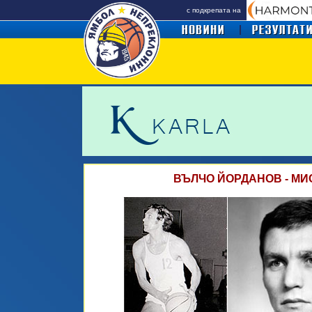
с подкрепата на
ВЪЛЧО ЙОРДАНОВ - М